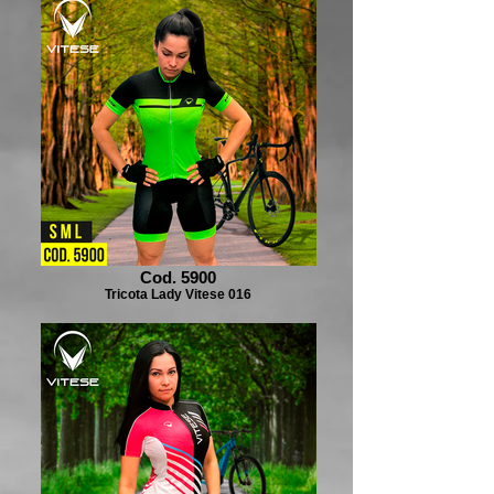
Cod. 5900
Tricota Lady Vitese 016