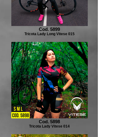
Cod. 5899
Tricota Lady Long Vitese 015
Cod. 5898
Tricota Lady Vitese 014