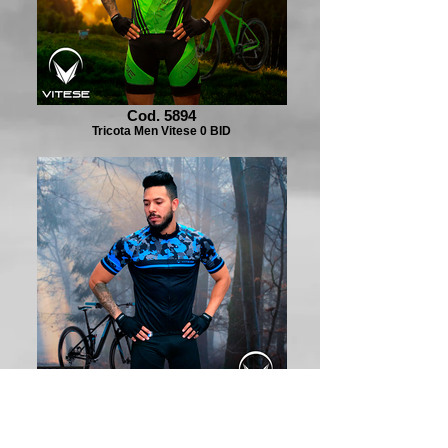
Cod. 5894
Tricota Men Vitese 0 BID
Cod. 5890
Tricota Men Vitese 006