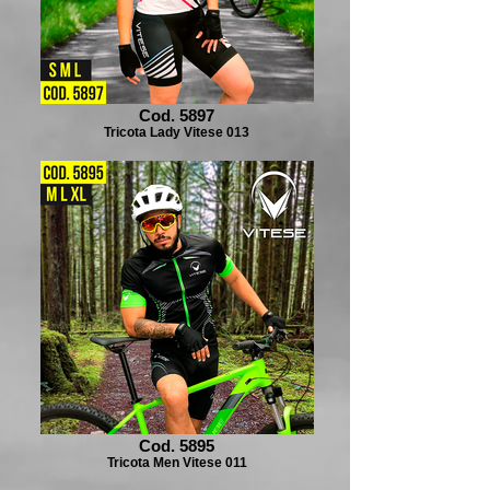
Cod. 5897
Tricota Lady Vitese 013
Cod. 5895
Tricota Men Vitese 011