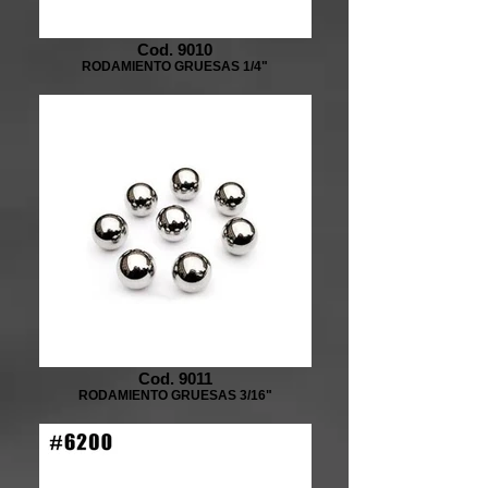
Cod. 9010
RODAMIENTO GRUESAS 1/4"
Cod. 9011
RODAMIENTO GRUESAS 3/16"