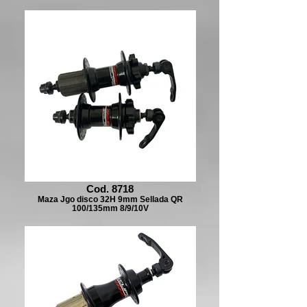
Cod. 8718
Maza Jgo disco 32H 9mm Sellada QR
100/135mm 8/9/10V