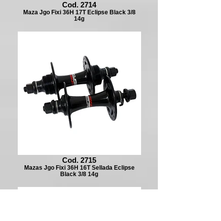
Cod. 2714
Maza Jgo Fixi 36H 17T Eclipse Black 3/8
14g
Cod. 2715
Mazas Jgo Fixi 36H 16T Sellada Eclipse
Black 3/8 14g