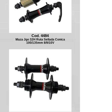
Cod. 4484
Maza Jgo 32H Ruta Sellada Conica
100/135mm 8/9/10V