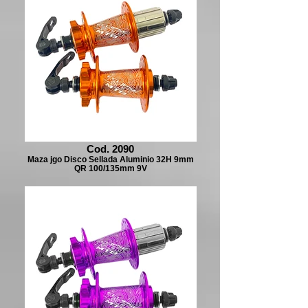
Cod. 2090
Maza jgo Disco Sellada Aluminio 32H 9mm
QR 100/135mm 9V