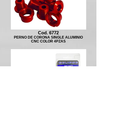
Cod. 6772
PERNO DE CORONA SINGLE ALUMINIO
CNC COLOR 4PZAS
Cod. 6774
PERNO DE CORONA SINGLE ALUMINIO