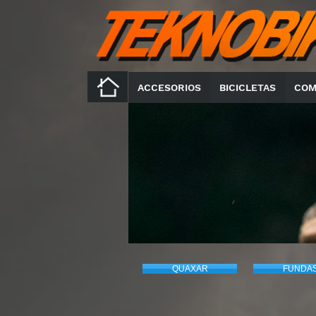
ACCESORIOS
BICICLETAS
COM
QUAXAR
FUNDA