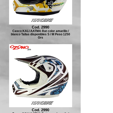
Cod. 2990
Casco KALI AATMA Rat color amarillo /
blanco Tallas disponibles S / M Peso 1250
Grs
Cod. 2990