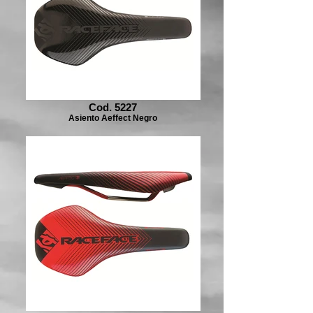
Cod. 5227
Asiento Aeffect Negro