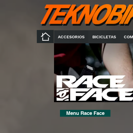
ACCESORIOS
BICICLETAS
COM
Menu Race Face