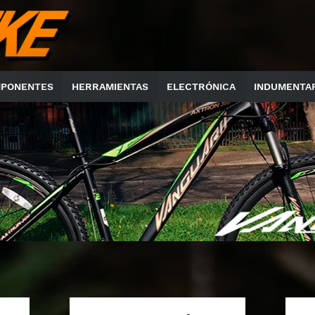
PONENTES
HERRAMIENTAS
ELECTRÓNICA
INDUMENTAR