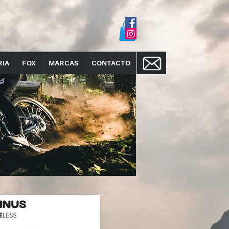
IA
FOX
MARCAS
CONTACTO